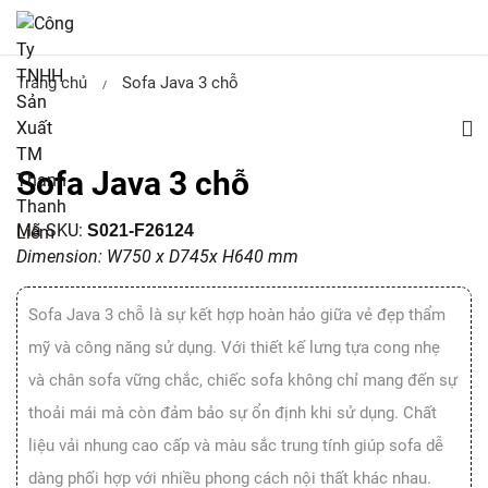
Trang chủ
Sofa Java 3 chỗ
/
Sofa Java 3 chỗ
Mã SKU:
S021-F26124
Dimension: W750 x D745x H640 mm
Sofa Java 3 chỗ là sự kết hợp hoàn hảo giữa vẻ đẹp thẩm
mỹ và công năng sử dụng. Với thiết kế lưng tựa cong nhẹ
và chân sofa vững chắc, chiếc sofa không chỉ mang đến sự
thoải mái mà còn đảm bảo sự ổn định khi sử dụng. Chất
liệu vải nhung cao cấp và màu sắc trung tính giúp sofa dễ
dàng phối hợp với nhiều phong cách nội thất khác nhau.